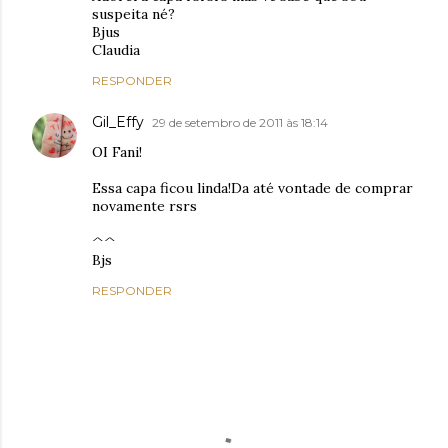
suspeita né?
Bjus
Claudia
RESPONDER
Gil_Effy
29 de setembro de 2011 às 18:14
OI Fani!
Essa capa ficou linda!Da até vontade de comprar
novamente rsrs
^^
Bjs
RESPONDER